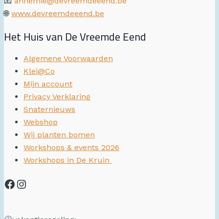
📧
annemie@devreemdeeend.be
🌐
www.devreemdeeend.be
Het Huis van De Vreemde Eend
Algemene Voorwaarden
Klei@Co
Mijn account
Privacy Verklaring
Snaternieuws
Webshop
Wij planten bomen
Workshops & events 2026
Workshops in De Kruin