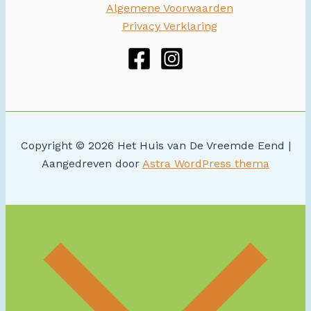
Algemene Voorwaarden
Privacy Verklaring
Copyright © 2026 Het Huis van De Vreemde Eend |
Aangedreven door
Astra WordPress thema