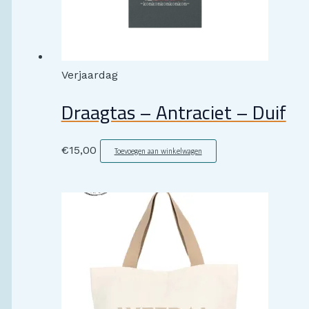
Verjaardag
Draagtas – Antraciet – Duif
€
15,00
Toevoegen aan winkelwagen