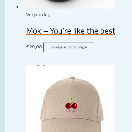
Verjaardag
Mok – You’re like the best
€
29,00
Toevoegen aan winkelwagen