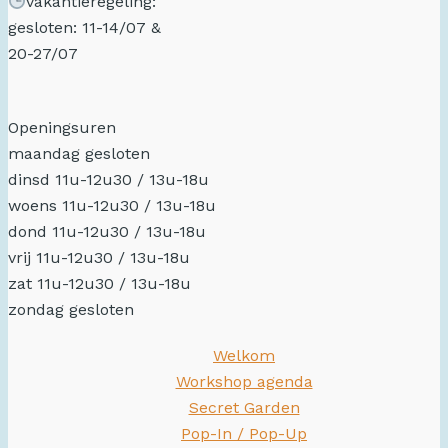
vakantieregeling:
gesloten: 11-14/07 &
20-27/07
Openingsuren
maandag gesloten
dinsd 11u-12u30 / 13u-18u
woens 11u-12u30 / 13u-18u
dond 11u-12u30 / 13u-18u
vrij 11u-12u30 / 13u-18u
zat 11u-12u30 / 13u-18u
zondag gesloten
Welkom
Workshop agenda
Secret Garden
Pop-In / Pop-Up