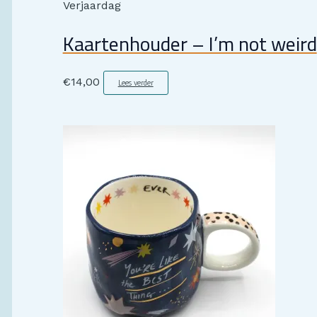
Verjaardag
Kaartenhouder – I’m not weird
€
14,00
Lees verder