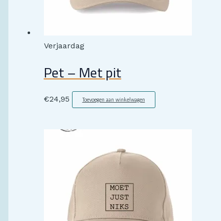
Verjaardag
Pet – Met pit
€
24,95
Toevoegen aan winkelwagen