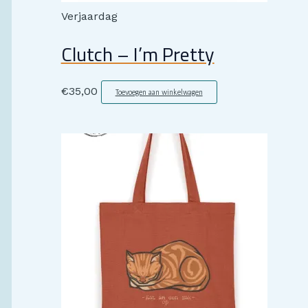
Verjaardag
Clutch – I’m Pretty
€
35,00
Toevoegen aan winkelwagen