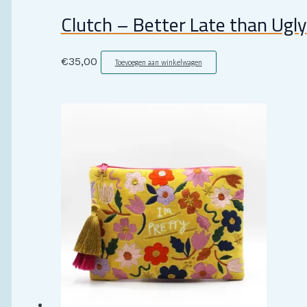
Clutch – Better Late than Ugly
€
35,00
Toevoegen aan winkelwagen