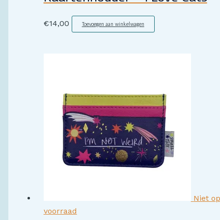
€
14,00
Toevoegen aan winkelwagen
Niet o
voorraad