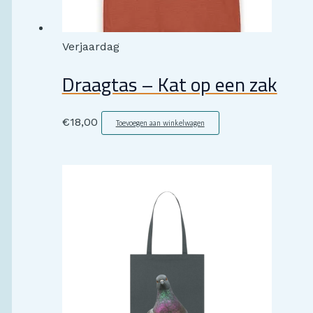
Verjaardag
Draagtas – Kat op een zak
€
18,00
Toevoegen aan winkelwagen