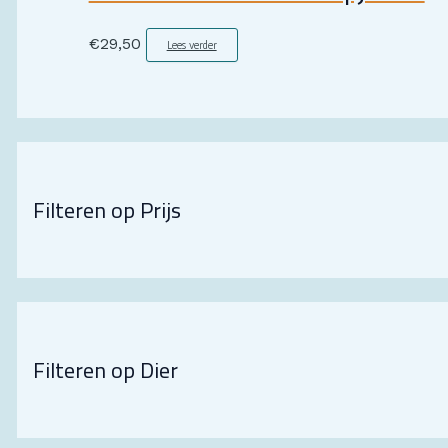
€
29,50
Lees verder
Filteren op Prijs
Filteren op Dier