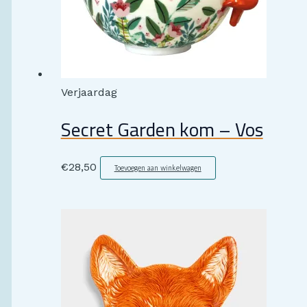
Verjaardag
Secret Garden kom – Vos
€
28,50
Toevoegen aan winkelwagen