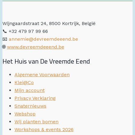
Wijngaardstraat 24, 8500 Kortrijk, België
📞 +32 479 97 99 66
📧
annemie@devreemdeeend.be
🌐
www.devreemdeeend.be
Het Huis van De Vreemde Eend
Algemene Voorwaarden
Klei@Co
Mijn account
Privacy Verklaring
Snaternieuws
Webshop
Wij planten bomen
Workshops & events 2026