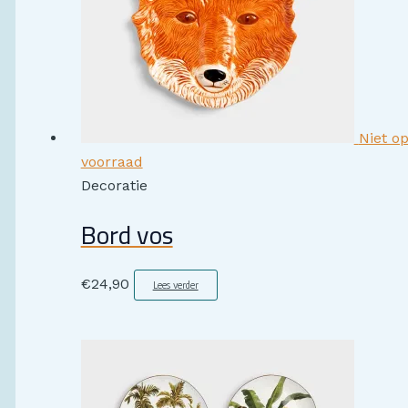
Niet o
voorraad
Decoratie
Bord vos
€
24,90
Lees verder