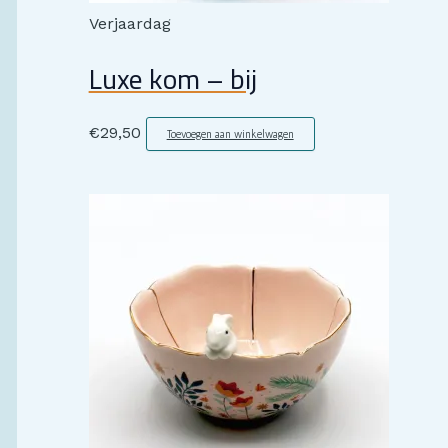
Verjaardag
Luxe kom – bij
€
29,50
Toevoegen aan winkelwagen