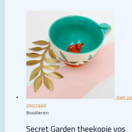
Niet o
voorraad
Bosdieren
Secret Garden theekopje vos