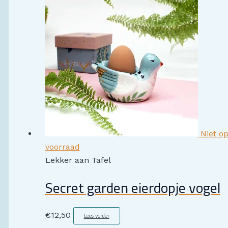
Niet o
voorraad
Lekker aan Tafel
Secret garden eierdopje vogel
€
12,50
Lees verder