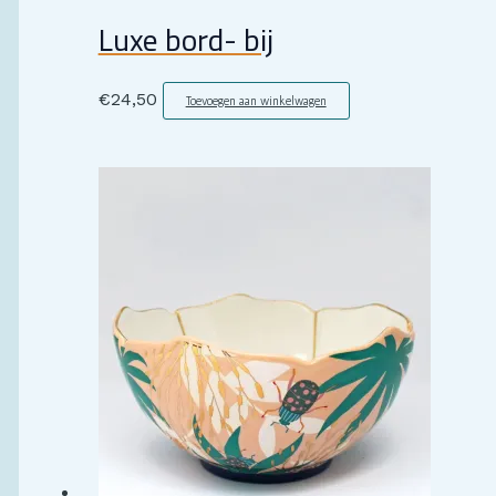
Luxe bord- bij
€
24,50
Toevoegen aan winkelwagen