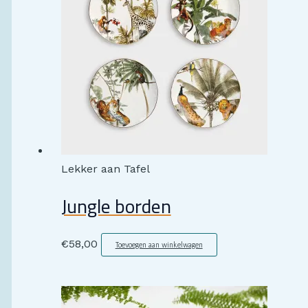
Lekker aan Tafel
Jungle borden
€
58,00
Toevoegen aan winkelwagen