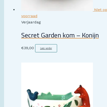
Niet o
voorraad
Verjaardag
Secret Garden kom – Konijn
€
39,00
Lees verder