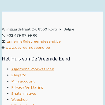
Wijngaardstraat 24, 8500 Kortrijk, België
📞 +32 479 97 99 66
📧
annemie@devreemdeeend.be
🌐
www.devreemdeeend.be
Het Huis van De Vreemde Eend
Algemene Voorwaarden
Klei@Co
Mijn account
Privacy Verklaring
Snaternieuws
Webshop