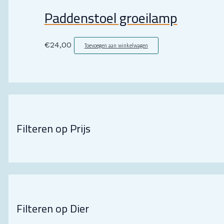
Paddenstoel groeilamp
€
24,00
Toevoegen aan winkelwagen
Filteren op Prijs
Filteren op Dier