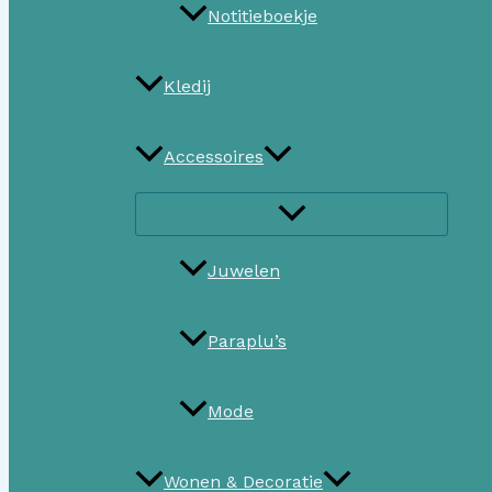
Notitieboekje
Kledij
Accessoires
Juwelen
Paraplu’s
Mode
Wonen & Decoratie