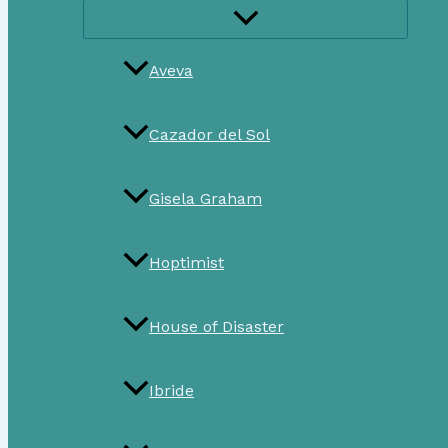
Aveva
Cazador del Sol
Gisela Graham
Hoptimist
House of Disaster
Ibride