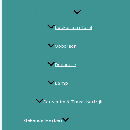
Lekker aan Tafel
Opbergen
Decoratie
Lamp
Souvenirs & Travel Kortrijk
Gekende Merken