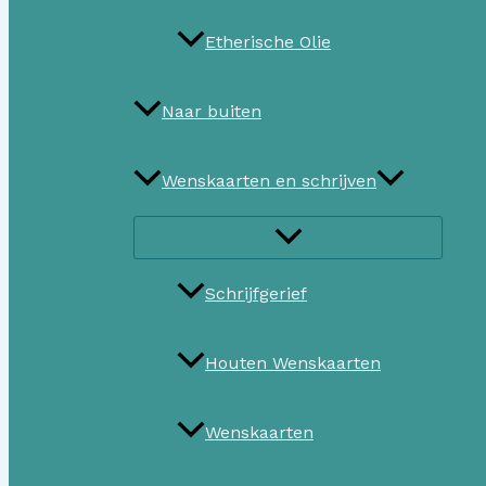
Etherische Olie
Naar buiten
Wenskaarten en schrijven
Schrijfgerief
Houten Wenskaarten
Wenskaarten