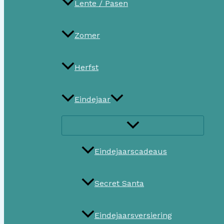
Lente / Pasen
Zomer
Herfst
Eindejaar
Eindejaarscadeaus
Secret Santa
Eindejaarsversiering