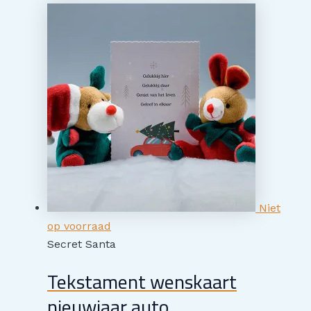
Niet
op voorraad
Secret Santa
Tekstament wenskaart
nieuwjaar auto