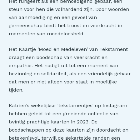
Het fungeert als een bemoedigend gebaar, een
steun voor hen die volhardend zijn. Door woorden
van aanmoediging en een gevoel van
gemeenschap biedt het troost en veerkracht in
momenten van moedeloosheid.
Het Kaartje ‘Moed en Medeleven’ van Tekstament
draagt een boodschap van veerkracht en
empathie. Het nodigt uit tot een moment van
bezinning en solidariteit, als een vriendelijk gebaar
dat men er niet alleen voor staat in moeilijke
tijden.
Katrien’s wekelijkse ’tekstamentjes’ op Instagram
hebben geleid tot een groeiende collectie van
twintig prachtige kaarten in 2023. De
boodschappen op deze kaarten zijn doordacht en
betekenisvol, terwijl de gekartelde randen een