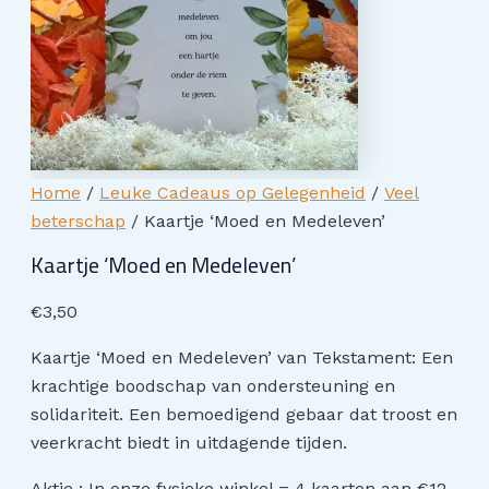
Home
/
Leuke Cadeaus op Gelegenheid
/
Veel
beterschap
/ Kaartje ‘Moed en Medeleven’
Kaartje ‘Moed en Medeleven’
€
3,50
Kaartje ‘Moed en Medeleven’ van Tekstament: Een
krachtige boodschap van ondersteuning en
solidariteit. Een bemoedigend gebaar dat troost en
veerkracht biedt in uitdagende tijden.
Aktie : In onze fysieke winkel = 4 kaarten aan €12