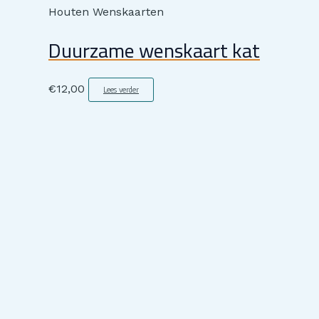
Houten Wenskaarten
Duurzame wenskaart kat
€
12,00
Lees verder