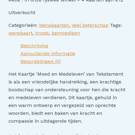
Uitverkocht
Categorieën:
Wenskaarten
,
Veel beterschap
Tags:
wenskaart
,
troost
,
bemoedigen
Beschrijving
Aanvullende informatie
Beoordelingen (0)
Het Kaartje ‘Moed en Medeleven’ van Tekstament
is als een vriendelijke handreiking, een krachtige
boodschap van ondersteuning voor hen die kracht
en medeleven verdienen. Dit kaartje, gehuld in
een warm ontwerp en vergezeld van oprechte
woorden, biedt een baken van kracht en
compassie in uitdagende tijden.