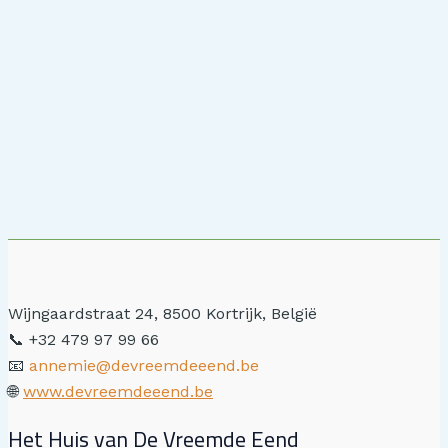
Wijngaardstraat 24, 8500 Kortrijk, België
📞 +32 479 97 99 66
📧
annemie@devreemdeeend.be
🌐
www.devreemdeeend.be
Het Huis van De Vreemde Eend